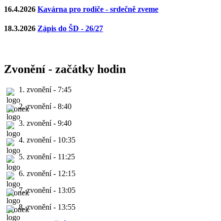
16.4.2026
Kavárna pro rodiče - srdečně zveme
18.3.2026
Zápis do ŠD - 26/27
Zvonění - začátky hodin
1. zvonění - 7:45
2. zvonění - 8:40
3. zvonění - 9:40
4. zvonění - 10:35
5. zvonění - 11:25
6. zvonění - 12:15
7. zvonění - 13:05
8. zvonění - 13:55