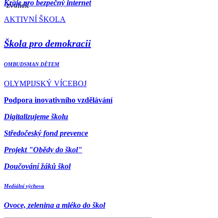
Kraje pro bezpečný internet
AKTIVNÍ ŠKOLA
Škola pro demokracii
OMBUDSMAN DĚTEM
OLYMPIJSKÝ VÍCEBOJ
Podpora inovativního vzdělávání
Digitalizujeme školu
Středočeský fond prevence
Projekt "Obědy do škol"
Doučování žáků škol
Mediální výchova
Ovoce, zelenina a mléko do škol