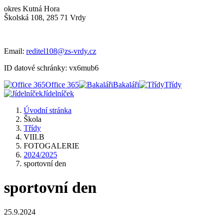
okres Kutná Hora
Školská 108, 285 71 Vrdy
Email:
reditel108@zs-vrdy.cz
ID datové schránky: vx6mub6
Office 365
Bakaláři
Třídy
Jídelníček
Úvodní stránka
Škola
Třídy
VIII.B
FOTOGALERIE
2024/2025
sportovní den
sportovní den
25.9.2024