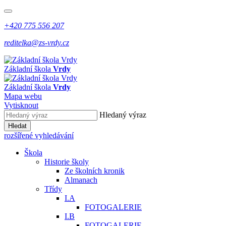
+420 775 556 207
reditelka@zs-vrdy.cz
Základní škola
Vrdy
Základní škola
Vrdy
Mapa webu
Vytisknout
Hledaný výraz
Hledat
rozšířené vyhledávání
Škola
Historie školy
Ze školních kronik
Almanach
Třídy
I.A
FOTOGALERIE
I.B
FOTOGALERIE