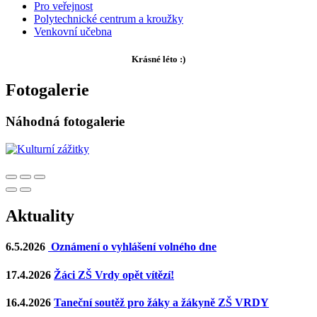
Pro veřejnost
Polytechnické centrum a kroužky
Venkovní učebna
Krásné léto :)
Fotogalerie
Náhodná fotogalerie
Aktuality
6.5.2026
Oznámení o vyhlášení volného dne
17.4.2026
Žáci ZŠ Vrdy opět vítězí!
16.4.2026
Taneční soutěž pro žáky a žákyně ZŠ VRDY