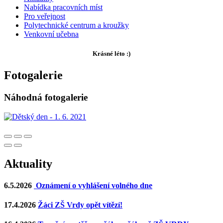
Nabídka pracovních míst
Pro veřejnost
Polytechnické centrum a kroužky
Venkovní učebna
Krásné léto :)
Fotogalerie
Náhodná fotogalerie
Aktuality
6.5.2026
Oznámení o vyhlášení volného dne
17.4.2026
Žáci ZŠ Vrdy opět vítězí!