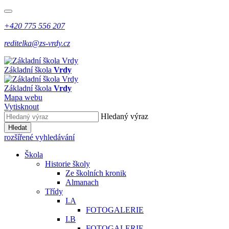
+420 775 556 207
reditelka@zs-vrdy.cz
Základní škola
Vrdy
Základní škola
Vrdy
Mapa webu
Vytisknout
Hledaný výraz
Hledat
rozšířené vyhledávání
Škola
Historie školy
Ze školních kronik
Almanach
Třídy
I.A
FOTOGALERIE
I.B
FOTOGALERIE