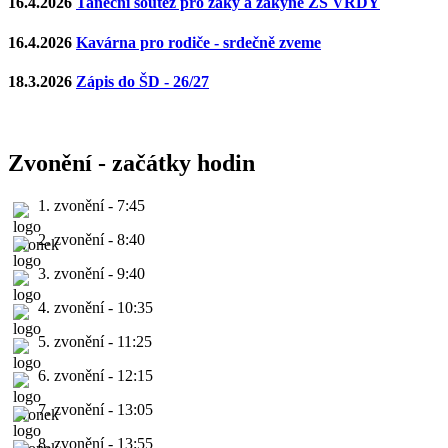
16.4.2026
Taneční soutěž pro žáky a žákyně ZŠ VRDY
16.4.2026
Kavárna pro rodiče - srdečně zveme
18.3.2026
Zápis do ŠD - 26/27
Zvonění - začátky hodin
1. zvonění - 7:45
2. zvonění - 8:40
3. zvonění - 9:40
4. zvonění - 10:35
5. zvonění - 11:25
6. zvonění - 12:15
7. zvonění - 13:05
8. zvonění - 13:55