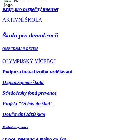
Kraje pro bezpečný internet
AKTIVNÍ ŠKOLA
Škola pro demokracii
OMBUDSMAN DĚTEM
OLYMPIJSKÝ VÍCEBOJ
Podpora inovativního vzdělávání
Digitalizujeme školu
Středočeský fond prevence
Projekt "Obědy do škol"
Doučování žáků škol
Mediální výchova
Ovoce, zelenina a mléko do škol