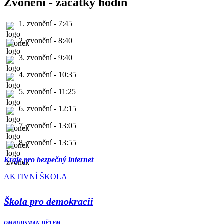
Zvonění - začátky hodin
1. zvonění - 7:45
2. zvonění - 8:40
3. zvonění - 9:40
4. zvonění - 10:35
5. zvonění - 11:25
6. zvonění - 12:15
7. zvonění - 13:05
8. zvonění - 13:55
Kraje pro bezpečný internet
AKTIVNÍ ŠKOLA
Škola pro demokracii
OMBUDSMAN DĚTEM