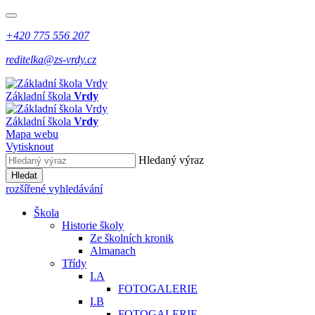
+420 775 556 207
reditelka@zs-vrdy.cz
Základní škola
Vrdy
Základní škola
Vrdy
Mapa webu
Vytisknout
Hledaný výraz
Hledat
rozšířené vyhledávání
Škola
Historie školy
Ze školních kronik
Almanach
Třídy
I.A
FOTOGALERIE
I.B
FOTOGALERIE