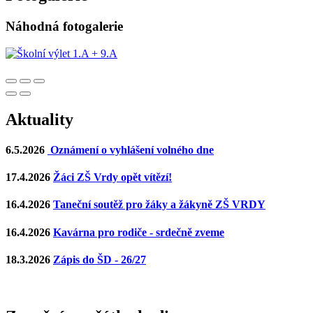
Náhodná fotogalerie
Aktuality
6.5.2026
Oznámení o vyhlášení volného dne
17.4.2026
Žáci ZŠ Vrdy opět vítězí!
16.4.2026
Taneční soutěž pro žáky a žákyně ZŠ VRDY
16.4.2026
Kavárna pro rodiče - srdečně zveme
18.3.2026
Zápis do ŠD - 26/27