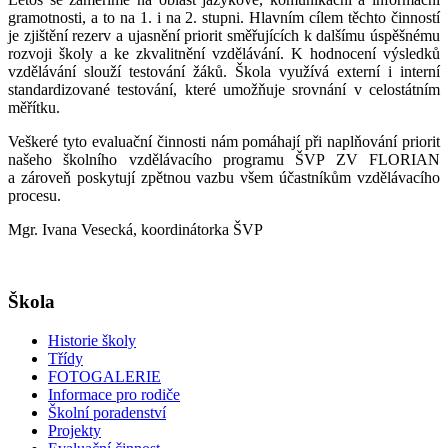
gramotnosti, a to na 1. i na 2. stupni. Hlavním cílem těchto činností
je zjištění rezerv a ujasnění priorit směřujících k dalšímu úspěšnému
rozvoji školy a ke zkvalitnění vzdělávání. K hodnocení výsledků
vzdělávání slouží testování žáků. Škola využívá externí i interní
standardizované testování, které umožňuje srovnání v celostátním
měřítku.
Veškeré tyto evaluační činnosti nám pomáhají při naplňování priorit
našeho školního vzdělávacího programu ŠVP ZV FLORIAN
a zároveň poskytují zpětnou vazbu všem účastníkům vzdělávacího
procesu.
Mgr. Ivana Vesecká, koordinátorka ŠVP
Škola
Historie školy
Třídy
FOTOGALERIE
Informace pro rodiče
Školní poradenství
Projekty