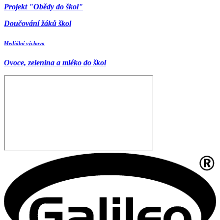
Projekt "Obědy do škol"
Doučování žáků škol
Mediální výchova
Ovoce, zelenina a mléko do škol