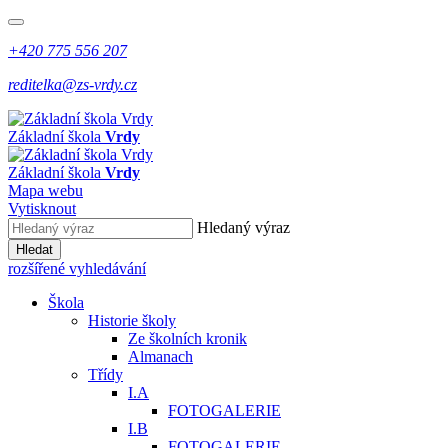
+420 775 556 207
reditelka@zs-vrdy.cz
Základní škola
Vrdy
Základní škola
Vrdy
Mapa webu
Vytisknout
Hledaný výraz
Hledat
rozšířené vyhledávání
Škola
Historie školy
Ze školních kronik
Almanach
Třídy
I.A
FOTOGALERIE
I.B
FOTOGALERIE