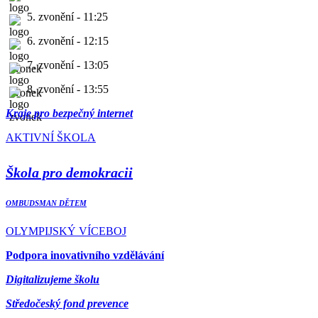
5. zvonění - 11:25
6. zvonění - 12:15
7. zvonění - 13:05
8. zvonění - 13:55
Kraje pro bezpečný internet
AKTIVNÍ ŠKOLA
Škola pro demokracii
OMBUDSMAN DĚTEM
OLYMPIJSKÝ VÍCEBOJ
Podpora inovativního vzdělávání
Digitalizujeme školu
Středočeský fond prevence