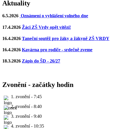
Aktuality
6.5.2026
Oznámení o vyhlášení volného dne
17.4.2026
Žáci ZŠ Vrdy opět vítězí!
16.4.2026
Taneční soutěž pro žáky a žákyně ZŠ VRDY
16.4.2026
Kavárna pro rodiče - srdečně zveme
18.3.2026
Zápis do ŠD - 26/27
Zvonění - začátky hodin
1. zvonění - 7:45
2. zvonění - 8:40
3. zvonění - 9:40
4. zvonění - 10:35