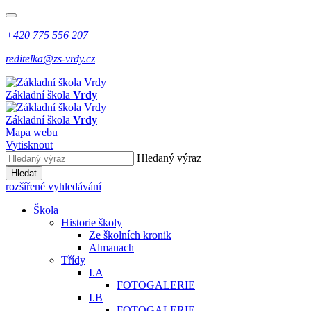
+420 775 556 207
reditelka@zs-vrdy.cz
Základní škola
Vrdy
Základní škola
Vrdy
Mapa webu
Vytisknout
Hledaný výraz
Hledat
rozšířené vyhledávání
Škola
Historie školy
Ze školních kronik
Almanach
Třídy
I.A
FOTOGALERIE
I.B
FOTOGALERIE