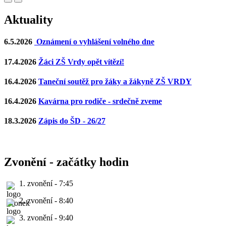
Aktuality
6.5.2026
Oznámení o vyhlášení volného dne
17.4.2026
Žáci ZŠ Vrdy opět vítězí!
16.4.2026
Taneční soutěž pro žáky a žákyně ZŠ VRDY
16.4.2026
Kavárna pro rodiče - srdečně zveme
18.3.2026
Zápis do ŠD - 26/27
Zvonění - začátky hodin
1. zvonění - 7:45
2. zvonění - 8:40
3. zvonění - 9:40