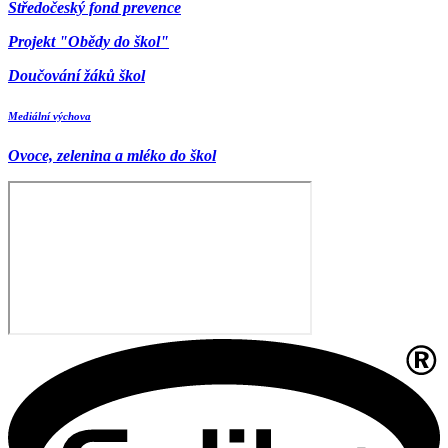
Středočeský fond prevence
Projekt "Obědy do škol"
Doučování žáků škol
Mediální výchova
Ovoce, zelenina a mléko do škol