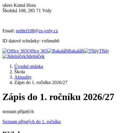
okres Kutná Hora
Školská 108, 285 71 Vrdy
Email:
reditel108@zs-vrdy.cz
ID datové schránky: vx6mub6
Office 365
Bakaláři
Třídy
Jídelníček
Úvodní stránka
Škola
Aktuality
Zápis do 1. ročníku 2026/27
Zápis do 1. ročníku 2026/27
seznam přijatých
Seznam přijatých do 1. ročníku