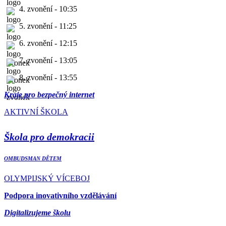
4. zvonění - 10:35
5. zvonění - 11:25
6. zvonění - 12:15
7. zvonění - 13:05
8. zvonění - 13:55
Kraje pro bezpečný internet
AKTIVNÍ ŠKOLA
Škola pro demokracii
OMBUDSMAN DĚTEM
OLYMPIJSKÝ VÍCEBOJ
Podpora inovativního vzdělávání
Digitalizujeme školu