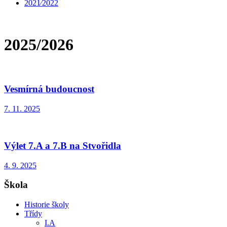
2021⁄2022
2025/2026
Vesmírná budoucnost
7. 11. 2025
Výlet 7.A a 7.B na Stvořidla
4. 9. 2025
Škola
Historie školy
Třídy
I.A