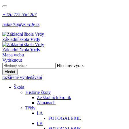
+420 775 556 207
reditelka@zs-vrdy.cz
Základní škola
Vrdy
Základní škola
Vrdy
Mapa webu
Vytisknout
Hledaný výraz
Hledat
rozšířené vyhledávání
Škola
Historie školy
Ze školních kronik
Almanach
Třídy
I.A
FOTOGALERIE
I.B
FOTOGALERIE