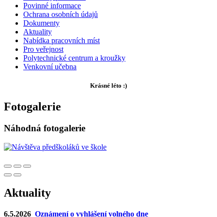
Povinné informace
Ochrana osobních údajů
Dokumenty
Aktuality
Nabídka pracovních míst
Pro veřejnost
Polytechnické centrum a kroužky
Venkovní učebna
Krásné léto :)
Fotogalerie
Náhodná fotogalerie
Aktuality
6.5.2026
Oznámení o vyhlášení volného dne