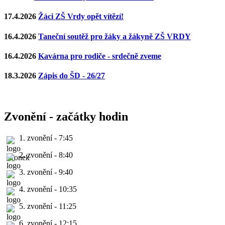
17.4.2026
Žáci ZŠ Vrdy opět vítězí!
16.4.2026
Taneční soutěž pro žáky a žákyně ZŠ VRDY
16.4.2026
Kavárna pro rodiče - srdečně zveme
18.3.2026
Zápis do ŠD - 26/27
Zvonění - začátky hodin
1. zvonění - 7:45
2. zvonění - 8:40
3. zvonění - 9:40
4. zvonění - 10:35
5. zvonění - 11:25
6. zvonění - 12:15