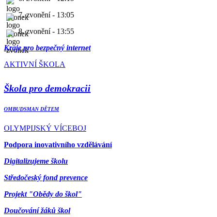
7. zvonění - 13:05
8. zvonění - 13:55
Kraje pro bezpečný internet
AKTIVNÍ ŠKOLA
Škola pro demokracii
OMBUDSMAN DĚTEM
OLYMPIJSKÝ VÍCEBOJ
Podpora inovativního vzdělávání
Digitalizujeme školu
Středočeský fond prevence
Projekt "Obědy do škol"
Doučování žáků škol