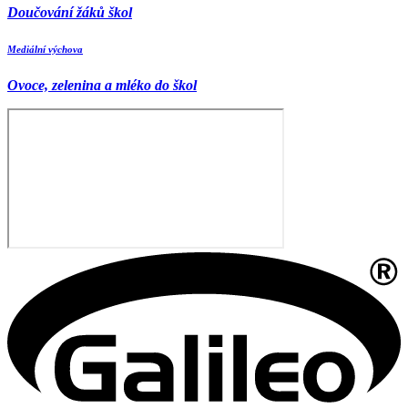
Doučování žáků škol
Mediální výchova
Ovoce, zelenina a mléko do škol