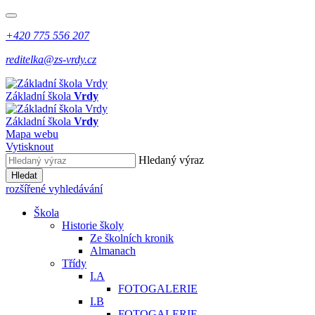
+420 775 556 207
reditelka@zs-vrdy.cz
Základní škola
Vrdy
Základní škola
Vrdy
Mapa webu
Vytisknout
Hledaný výraz
Hledat
rozšířené vyhledávání
Škola
Historie školy
Ze školních kronik
Almanach
Třídy
I.A
FOTOGALERIE
I.B
FOTOGALERIE