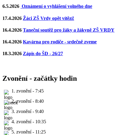
6.5.2026
Oznámení o vyhlášení volného dne
17.4.2026
Žáci ZŠ Vrdy opět vítězí!
16.4.2026
Taneční soutěž pro žáky a žákyně ZŠ VRDY
16.4.2026
Kavárna pro rodiče - srdečně zveme
18.3.2026
Zápis do ŠD - 26/27
Zvonění - začátky hodin
1. zvonění - 7:45
2. zvonění - 8:40
3. zvonění - 9:40
4. zvonění - 10:35
5. zvonění - 11:25