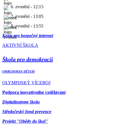
6. zvonění - 12:15
7. zvonění - 13:05
8. zvonění - 13:55
Kraje pro bezpečný internet
AKTIVNÍ ŠKOLA
Škola pro demokracii
OMBUDSMAN DĚTEM
OLYMPIJSKÝ VÍCEBOJ
Podpora inovativního vzdělávání
Digitalizujeme školu
Středočeský fond prevence
Projekt "Obědy do škol"