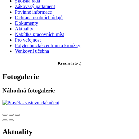
Školská rada
Žákovský parlament
Povinné informace
Ochrana osobních údajů
Dokumenty
Aktuality
Nabídka pracovních míst
Pro veřejnost
Polytechnické centrum a kroužky
Venkovní učebna
Krásné léto :)
Fotogalerie
Náhodná fotogalerie
Aktuality