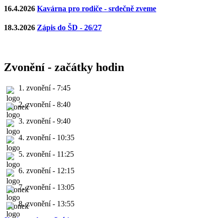
16.4.2026
Kavárna pro rodiče - srdečně zveme
18.3.2026
Zápis do ŠD - 26/27
Zvonění - začátky hodin
1. zvonění - 7:45
2. zvonění - 8:40
3. zvonění - 9:40
4. zvonění - 10:35
5. zvonění - 11:25
6. zvonění - 12:15
7. zvonění - 13:05
8. zvonění - 13:55