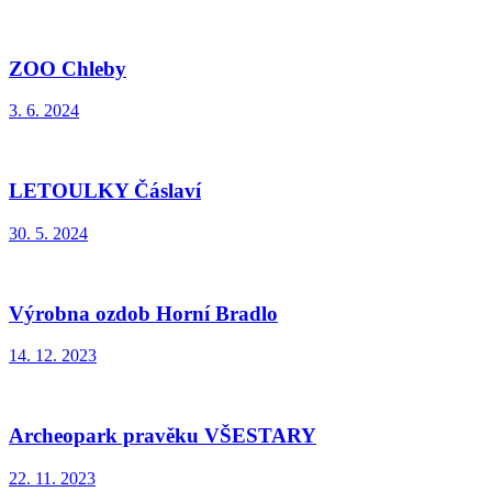
ZOO Chleby
3. 6. 2024
LETOULKY Čáslaví
30. 5. 2024
Výrobna ozdob Horní Bradlo
14. 12. 2023
Archeopark pravěku VŠESTARY
22. 11. 2023