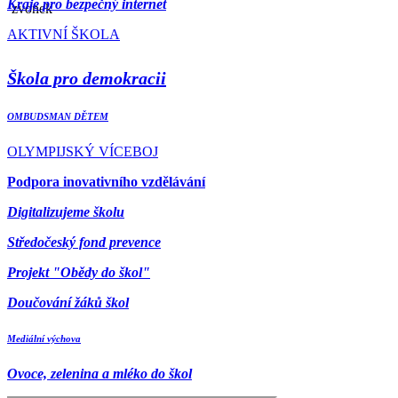
Kraje pro bezpečný internet
AKTIVNÍ ŠKOLA
Škola pro demokracii
OMBUDSMAN DĚTEM
OLYMPIJSKÝ VÍCEBOJ
Podpora inovativního vzdělávání
Digitalizujeme školu
Středočeský fond prevence
Projekt "Obědy do škol"
Doučování žáků škol
Mediální výchova
Ovoce, zelenina a mléko do škol