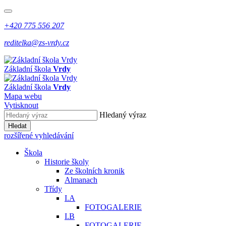
+420 775 556 207
reditelka@zs-vrdy.cz
Základní škola
Vrdy
Základní škola
Vrdy
Mapa webu
Vytisknout
Hledaný výraz
Hledat
rozšířené vyhledávání
Škola
Historie školy
Ze školních kronik
Almanach
Třídy
I.A
FOTOGALERIE
I.B
FOTOGALERIE