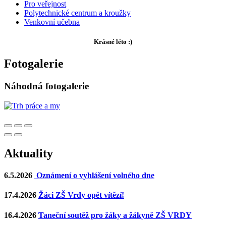
Pro veřejnost
Polytechnické centrum a kroužky
Venkovní učebna
Krásné léto :)
Fotogalerie
Náhodná fotogalerie
Aktuality
6.5.2026
Oznámení o vyhlášení volného dne
17.4.2026
Žáci ZŠ Vrdy opět vítězí!
16.4.2026
Taneční soutěž pro žáky a žákyně ZŠ VRDY