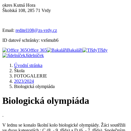
okres Kutná Hora
Školská 108, 285 71 Vrdy
Email:
reditel108@zs-vrdy.cz
ID datové schránky: vx6mub6
Office 365
Bakaláři
Třídy
Jídelníček
Úvodní stránka
Škola
FOTOGALERIE
2023/2024
Biologická olympiáda
Biologická olympiáda
.
V lednu se konalo školní kolo biologické olympiády. Žáci soutěžili
ve dvou kategoriích : C (8. - 9. třída) a D (6. - 7. třída). Společným