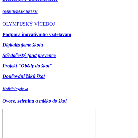
OMBUDSMAN DĚTEM
OLYMPIJSKÝ VÍCEBOJ
Podpora inovativního vzdělávání
Digitalizujeme školu
Středočeský fond prevence
Projekt "Obědy do škol"
Doučování žáků škol
Mediální výchova
Ovoce, zelenina a mléko do škol