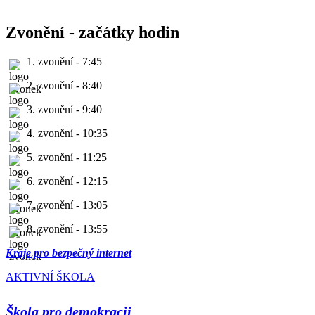
Zvonění - začátky hodin
1. zvonění - 7:45
2. zvonění - 8:40
3. zvonění - 9:40
4. zvonění - 10:35
5. zvonění - 11:25
6. zvonění - 12:15
7. zvonění - 13:05
8. zvonění - 13:55
Kraje pro bezpečný internet
AKTIVNÍ ŠKOLA
Škola pro demokracii