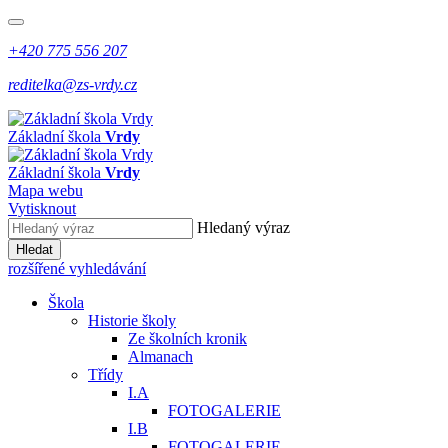
+420 775 556 207
reditelka@zs-vrdy.cz
Základní škola
Vrdy
Základní škola
Vrdy
Mapa webu
Vytisknout
Hledaný výraz
Hledat
rozšířené vyhledávání
Škola
Historie školy
Ze školních kronik
Almanach
Třídy
I.A
FOTOGALERIE
I.B
FOTOGALERIE