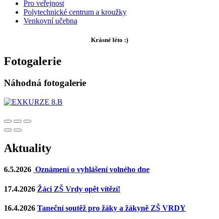
Pro veřejnost
Polytechnické centrum a kroužky
Venkovní učebna
Krásné léto :)
Fotogalerie
Náhodná fotogalerie
Aktuality
6.5.2026
Oznámení o vyhlášení volného dne
17.4.2026
Žáci ZŠ Vrdy opět vítězí!
16.4.2026
Taneční soutěž pro žáky a žákyně ZŠ VRDY