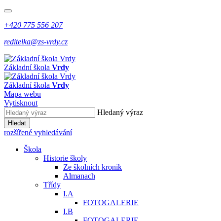
+420 775 556 207
reditelka@zs-vrdy.cz
Základní škola
Vrdy
Základní škola
Vrdy
Mapa webu
Vytisknout
Hledaný výraz
Hledat
rozšířené vyhledávání
Škola
Historie školy
Ze školních kronik
Almanach
Třídy
I.A
FOTOGALERIE
I.B
FOTOGALERIE