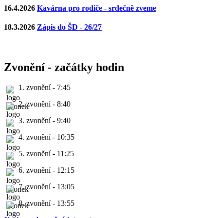
16.4.2026
Kavárna pro rodiče - srdečně zveme
18.3.2026
Zápis do ŠD - 26/27
Zvonění - začátky hodin
1. zvonění - 7:45
2. zvonění - 8:40
3. zvonění - 9:40
4. zvonění - 10:35
5. zvonění - 11:25
6. zvonění - 12:15
7. zvonění - 13:05
8. zvonění - 13:55