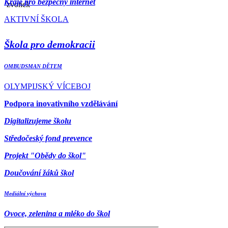
Kraje pro bezpečný internet
AKTIVNÍ ŠKOLA
Škola pro demokracii
OMBUDSMAN DĚTEM
OLYMPIJSKÝ VÍCEBOJ
Podpora inovativního vzdělávání
Digitalizujeme školu
Středočeský fond prevence
Projekt "Obědy do škol"
Doučování žáků škol
Mediální výchova
Ovoce, zelenina a mléko do škol