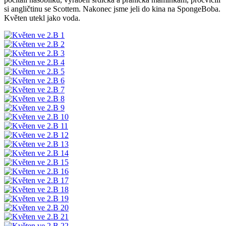
si angličtinu se Scottem. Nakonec jsme jeli do kina na SpongeBoba.
Květen utekl jako voda.