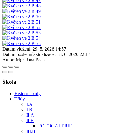
Datum vložení:
29. 5. 2026 14:57
Datum poslední aktualizace:
18. 6. 2026 22:17
Autor:
Mgr. Jana Peck
Škola
Historie školy
Třídy
I.A
I.B
II.A
II.B
FOTOGALERIE
III.B