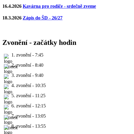
16.4.2026
Kavárna pro rodiče - srdečně zveme
18.3.2026
Zápis do ŠD - 26/27
Zvonění - začátky hodin
1. zvonění - 7:45
2. zvonění - 8:40
3. zvonění - 9:40
4. zvonění - 10:35
5. zvonění - 11:25
6. zvonění - 12:15
7. zvonění - 13:05
8. zvonění - 13:55