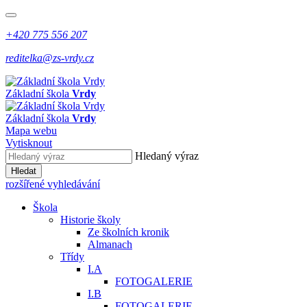
+420 775 556 207
reditelka@zs-vrdy.cz
Základní škola
Vrdy
Základní škola
Vrdy
Mapa webu
Vytisknout
Hledaný výraz
Hledat
rozšířené vyhledávání
Škola
Historie školy
Ze školních kronik
Almanach
Třídy
I.A
FOTOGALERIE
I.B
FOTOGALERIE