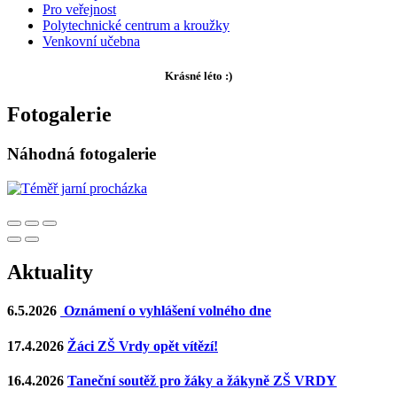
Pro veřejnost
Polytechnické centrum a kroužky
Venkovní učebna
Krásné léto :)
Fotogalerie
Náhodná fotogalerie
Aktuality
6.5.2026
Oznámení o vyhlášení volného dne
17.4.2026
Žáci ZŠ Vrdy opět vítězí!
16.4.2026
Taneční soutěž pro žáky a žákyně ZŠ VRDY