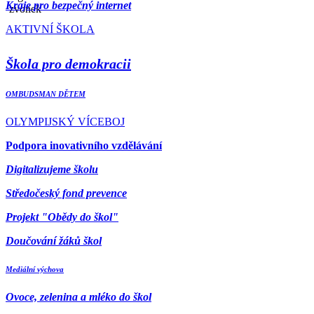
Kraje pro bezpečný internet
AKTIVNÍ ŠKOLA
Škola pro demokracii
OMBUDSMAN DĚTEM
OLYMPIJSKÝ VÍCEBOJ
Podpora inovativního vzdělávání
Digitalizujeme školu
Středočeský fond prevence
Projekt "Obědy do škol"
Doučování žáků škol
Mediální výchova
Ovoce, zelenina a mléko do škol