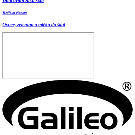
Doučování žáků škol
Mediální výchova
Ovoce, zelenina a mléko do škol