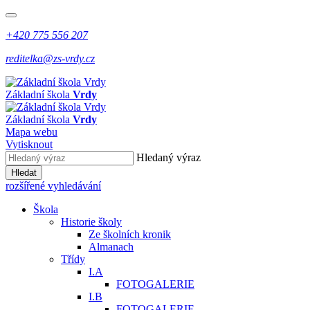
+420 775 556 207
reditelka@zs-vrdy.cz
Základní škola
Vrdy
Základní škola
Vrdy
Mapa webu
Vytisknout
Hledaný výraz
Hledat
rozšířené vyhledávání
Škola
Historie školy
Ze školních kronik
Almanach
Třídy
I.A
FOTOGALERIE
I.B
FOTOGALERIE