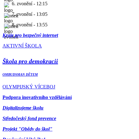
6. zvonění - 12:15
7. zvonění - 13:05
8. zvonění - 13:55
Kraje pro bezpečný internet
AKTIVNÍ ŠKOLA
Škola pro demokracii
OMBUDSMAN DĚTEM
OLYMPIJSKÝ VÍCEBOJ
Podpora inovativního vzdělávání
Digitalizujeme školu
Středočeský fond prevence
Projekt "Obědy do škol"