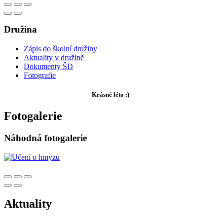
Družina
Zápis do školní družiny
Aktuality v družině
Dokumenty ŠD
Fotografie
Krásné léto :)
Fotogalerie
Náhodná fotogalerie
Aktuality