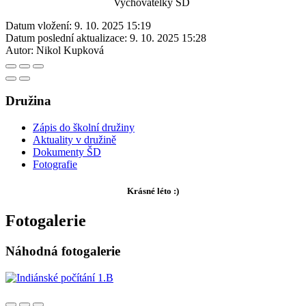
Vychovatelky ŠD
Datum vložení:
9. 10. 2025 15:19
Datum poslední aktualizace:
9. 10. 2025 15:28
Autor:
Nikol Kupková
Družina
Zápis do školní družiny
Aktuality v družině
Dokumenty ŠD
Fotografie
Krásné léto :)
Fotogalerie
Náhodná fotogalerie