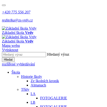
+420 775 556 207
reditelka@zs-vrdy.cz
Základní škola
Vrdy
Základní škola
Vrdy
Mapa webu
Vytisknout
Hledaný výraz
Hledat
rozšířené vyhledávání
Škola
Historie školy
Ze školních kronik
Almanach
Třídy
I.A
FOTOGALERIE
I.B
FOTOGALERIE