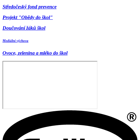
Středočeský fond prevence
Projekt "Obědy do škol"
Doučování žáků škol
Mediální výchova
Ovoce, zelenina a mléko do škol