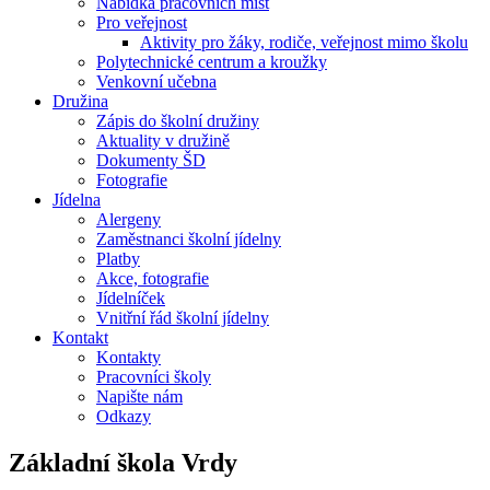
Nabídka pracovních míst
Pro veřejnost
Aktivity pro žáky, rodiče, veřejnost mimo školu
Polytechnické centrum a kroužky
Venkovní učebna
Družina
Zápis do školní družiny
Aktuality v družině
Dokumenty ŠD
Fotografie
Jídelna
Alergeny
Zaměstnanci školní jídelny
Platby
Akce, fotografie
Jídelníček
Vnitřní řád školní jídelny
Kontakt
Kontakty
Pracovníci školy
Napište nám
Odkazy
Základní škola
Vrdy