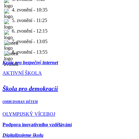
4. zvonění - 10:35
5. zvonění - 11:25
6. zvonění - 12:15
7. zvonění - 13:05
8. zvonění - 13:55
Kraje pro bezpečný internet
AKTIVNÍ ŠKOLA
Škola pro demokracii
OMBUDSMAN DĚTEM
OLYMPIJSKÝ VÍCEBOJ
Podpora inovativního vzdělávání
Digitalizujeme školu