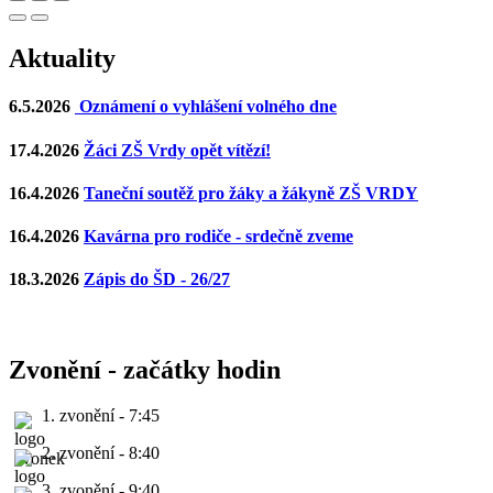
Aktuality
6.5.2026
Oznámení o vyhlášení volného dne
17.4.2026
Žáci ZŠ Vrdy opět vítězí!
16.4.2026
Taneční soutěž pro žáky a žákyně ZŠ VRDY
16.4.2026
Kavárna pro rodiče - srdečně zveme
18.3.2026
Zápis do ŠD - 26/27
Zvonění - začátky hodin
1. zvonění - 7:45
2. zvonění - 8:40
3. zvonění - 9:40