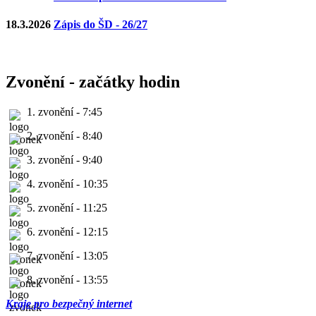
18.3.2026
Zápis do ŠD - 26/27
Zvonění - začátky hodin
1. zvonění - 7:45
2. zvonění - 8:40
3. zvonění - 9:40
4. zvonění - 10:35
5. zvonění - 11:25
6. zvonění - 12:15
7. zvonění - 13:05
8. zvonění - 13:55
Kraje pro bezpečný internet