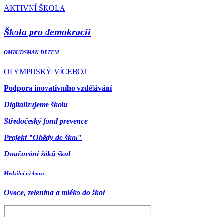
AKTIVNÍ ŠKOLA
Škola pro demokracii
OMBUDSMAN DĚTEM
OLYMPIJSKÝ VÍCEBOJ
Podpora inovativního vzdělávání
Digitalizujeme školu
Středočeský fond prevence
Projekt "Obědy do škol"
Doučování žáků škol
Mediální výchova
Ovoce, zelenina a mléko do škol