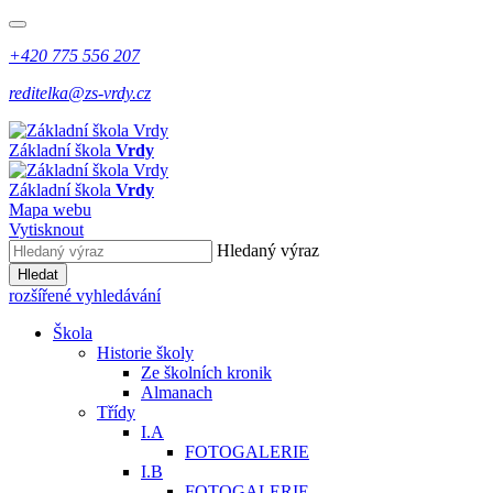
+420 775 556 207
reditelka@zs-vrdy.cz
Základní škola
Vrdy
Základní škola
Vrdy
Mapa webu
Vytisknout
Hledaný výraz
Hledat
rozšířené vyhledávání
Škola
Historie školy
Ze školních kronik
Almanach
Třídy
I.A
FOTOGALERIE
I.B
FOTOGALERIE