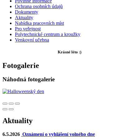
Povinné informace
Ochrana osobních údajů
Dokumenty
Aktuality
Nabídka pracovních míst
Pro veřejnost
Polytechnické centrum a kroužky
Venkovní učebna
Krásné léto :)
Fotogalerie
Náhodná fotogalerie
Aktuality
6.5.2026
Oznámení o vyhlášení volného dne