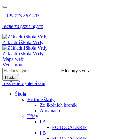
+420 775 556 207
reditelka@zs-vrdy.cz
Základní škola
Vrdy
Základní škola
Vrdy
Mapa webu
Vytisknout
Hledaný výraz
Hledat
rozšířené vyhledávání
Škola
Historie školy
Ze školních kronik
Almanach
Třídy
I.A
FOTOGALERIE
I.B
FOTOGALERIE