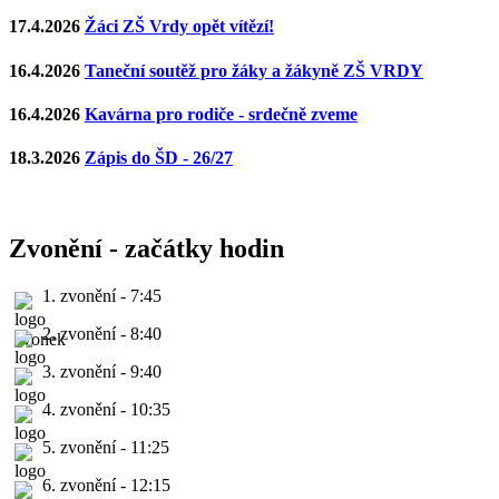
17.4.2026
Žáci ZŠ Vrdy opět vítězí!
16.4.2026
Taneční soutěž pro žáky a žákyně ZŠ VRDY
16.4.2026
Kavárna pro rodiče - srdečně zveme
18.3.2026
Zápis do ŠD - 26/27
Zvonění - začátky hodin
1. zvonění - 7:45
2. zvonění - 8:40
3. zvonění - 9:40
4. zvonění - 10:35
5. zvonění - 11:25
6. zvonění - 12:15