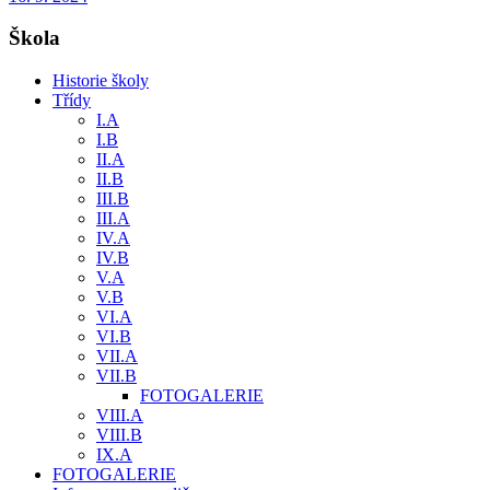
Škola
Historie školy
Třídy
I.A
I.B
II.A
II.B
III.B
III.A
IV.A
IV.B
V.A
V.B
VI.A
VI.B
VII.A
VII.B
FOTOGALERIE
VIII.A
VIII.B
IX.A
FOTOGALERIE