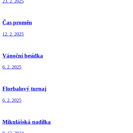
23. 2. 2025
Čas proměn
12. 2. 2025
Vánoční besídka
6. 2. 2025
Florbalový turnaj
6. 2. 2025
Mikulášská nadílka