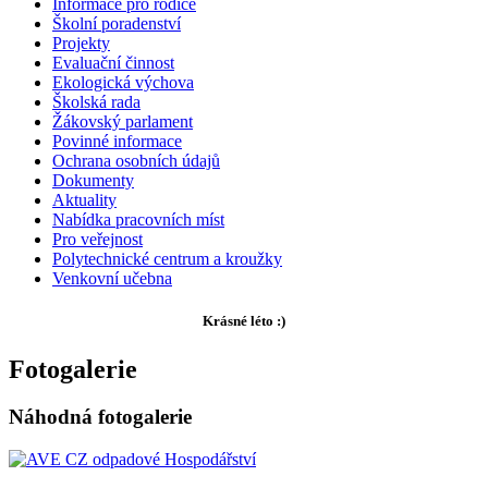
Informace pro rodiče
Školní poradenství
Projekty
Evaluační činnost
Ekologická výchova
Školská rada
Žákovský parlament
Povinné informace
Ochrana osobních údajů
Dokumenty
Aktuality
Nabídka pracovních míst
Pro veřejnost
Polytechnické centrum a kroužky
Venkovní učebna
Krásné léto :)
Fotogalerie
Náhodná fotogalerie