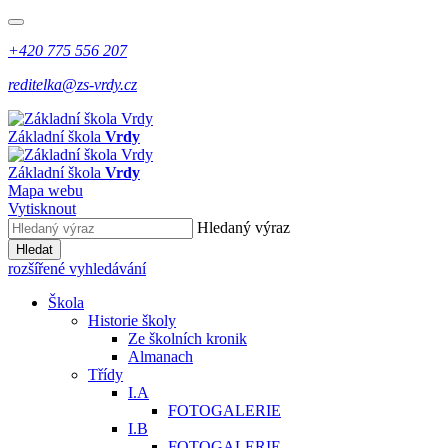
+420 775 556 207
reditelka@zs-vrdy.cz
Základní škola
Vrdy
Základní škola
Vrdy
Mapa webu
Vytisknout
Hledaný výraz
Hledat
rozšířené vyhledávání
Škola
Historie školy
Ze školních kronik
Almanach
Třídy
I.A
FOTOGALERIE
I.B
FOTOGALERIE