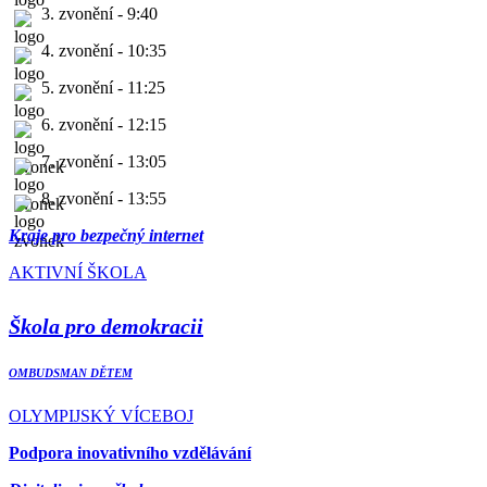
3. zvonění - 9:40
4. zvonění - 10:35
5. zvonění - 11:25
6. zvonění - 12:15
7. zvonění - 13:05
8. zvonění - 13:55
Kraje pro bezpečný internet
AKTIVNÍ ŠKOLA
Škola pro demokracii
OMBUDSMAN DĚTEM
OLYMPIJSKÝ VÍCEBOJ
Podpora inovativního vzdělávání