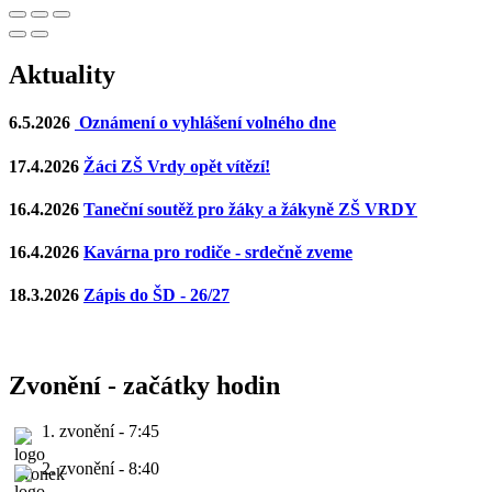
Aktuality
6.5.2026
Oznámení o vyhlášení volného dne
17.4.2026
Žáci ZŠ Vrdy opět vítězí!
16.4.2026
Taneční soutěž pro žáky a žákyně ZŠ VRDY
16.4.2026
Kavárna pro rodiče - srdečně zveme
18.3.2026
Zápis do ŠD - 26/27
Zvonění - začátky hodin
1. zvonění - 7:45
2. zvonění - 8:40