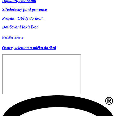
Digitalizujeme školu
Středočeský fond prevence
Projekt "Obědy do škol"
Doučování žáků škol
Mediální výchova
Ovoce, zelenina a mléko do škol