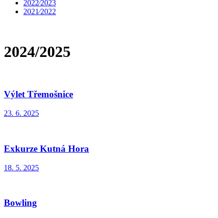
2022⁄2023
2021⁄2022
2024/2025
Výlet Třemošnice
23. 6. 2025
Exkurze Kutná Hora
18. 5. 2025
Bowling