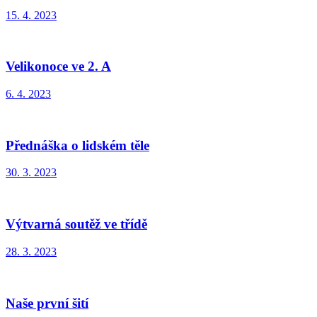
15. 4. 2023
Velikonoce ve 2. A
6. 4. 2023
Přednáška o lidském těle
30. 3. 2023
Výtvarná soutěž ve třídě
28. 3. 2023
Naše první šití