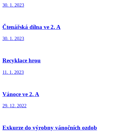
30. 1. 2023
Čtenářská dílna ve 2. A
30. 1. 2023
Recyklace hrou
11. 1. 2023
Vánoce ve 2. A
29. 12. 2022
Exkurze do výrobny vánočních ozdob