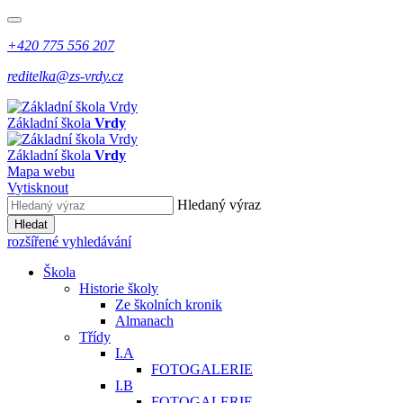
+420 775 556 207
reditelka@zs-vrdy.cz
Základní škola
Vrdy
Základní škola
Vrdy
Mapa webu
Vytisknout
Hledaný výraz
Hledat
rozšířené vyhledávání
Škola
Historie školy
Ze školních kronik
Almanach
Třídy
I.A
FOTOGALERIE
I.B
FOTOGALERIE