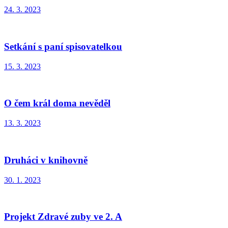
24. 3. 2023
Setkání s paní spisovatelkou
15. 3. 2023
O čem král doma nevěděl
13. 3. 2023
Druháci v knihovně
30. 1. 2023
Projekt Zdravé zuby ve 2. A