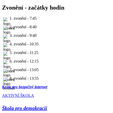
Zvonění - začátky hodin
1. zvonění - 7:45
2. zvonění - 8:40
3. zvonění - 9:40
4. zvonění - 10:35
5. zvonění - 11:25
6. zvonění - 12:15
7. zvonění - 13:05
8. zvonění - 13:55
Kraje pro bezpečný internet
AKTIVNÍ ŠKOLA
Škola pro demokracii