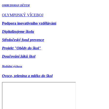
OMBUDSMAN DĚTEM
OLYMPIJSKÝ VÍCEBOJ
Podpora inovativního vzdělávání
Digitalizujeme školu
Středočeský fond prevence
Projekt "Obědy do škol"
Doučování žáků škol
Mediální výchova
Ovoce, zelenina a mléko do škol