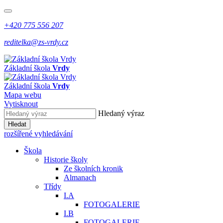
+420 775 556 207
reditelka@zs-vrdy.cz
Základní škola
Vrdy
Základní škola
Vrdy
Mapa webu
Vytisknout
Hledaný výraz
Hledat
rozšířené vyhledávání
Škola
Historie školy
Ze školních kronik
Almanach
Třídy
I.A
FOTOGALERIE
I.B
FOTOGALERIE