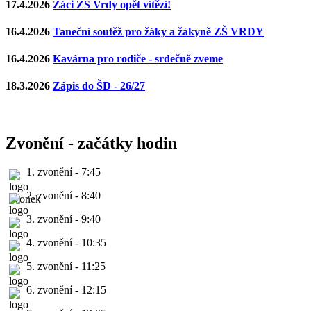
17.4.2026
Žáci ZŠ Vrdy opět vítězí!
16.4.2026
Taneční soutěž pro žáky a žákyně ZŠ VRDY
16.4.2026
Kavárna pro rodiče - srdečně zveme
18.3.2026
Zápis do ŠD - 26/27
Zvonění - začátky hodin
1. zvonění - 7:45
2. zvonění - 8:40
3. zvonění - 9:40
4. zvonění - 10:35
5. zvonění - 11:25
6. zvonění - 12:15