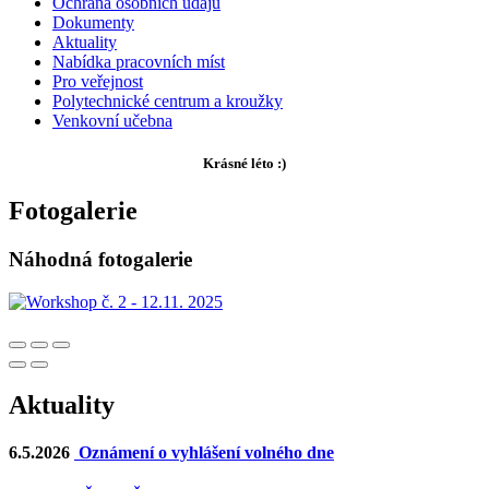
Ochrana osobních údajů
Dokumenty
Aktuality
Nabídka pracovních míst
Pro veřejnost
Polytechnické centrum a kroužky
Venkovní učebna
Krásné léto :)
Fotogalerie
Náhodná fotogalerie
Aktuality
6.5.2026
Oznámení o vyhlášení volného dne