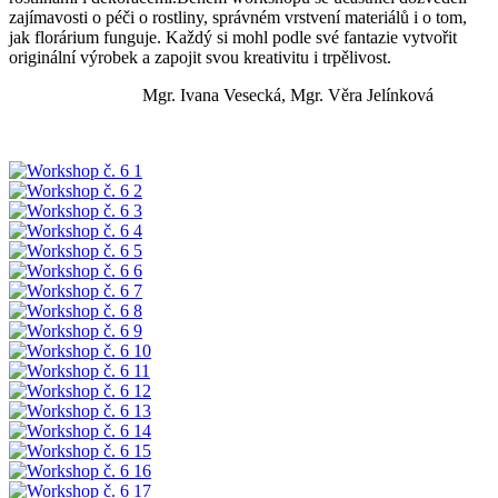
zajímavosti o péči o rostliny, správném vrstvení materiálů i o tom,
jak florárium funguje. Každý si mohl podle své fantazie vytvořit
originální výrobek a zapojit svou kreativitu i trpělivost.
Mgr. Ivana Vesecká, Mgr. Věra Jelínková