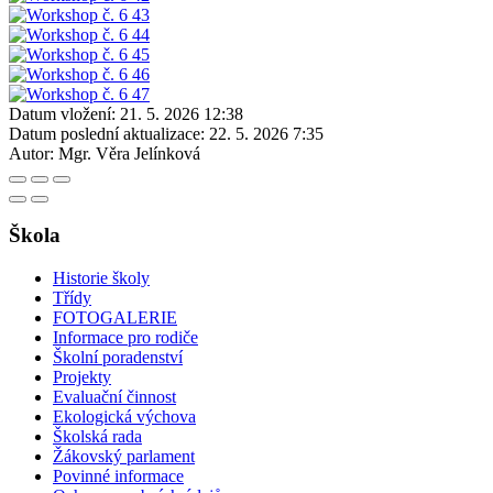
Datum vložení:
21. 5. 2026 12:38
Datum poslední aktualizace:
22. 5. 2026 7:35
Autor:
Mgr. Věra Jelínková
Škola
Historie školy
Třídy
FOTOGALERIE
Informace pro rodiče
Školní poradenství
Projekty
Evaluační činnost
Ekologická výchova
Školská rada
Žákovský parlament
Povinné informace