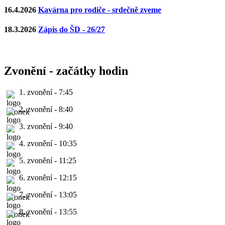
16.4.2026
Kavárna pro rodiče - srdečně zveme
18.3.2026
Zápis do ŠD - 26/27
Zvonění - začátky hodin
1. zvonění - 7:45
2. zvonění - 8:40
3. zvonění - 9:40
4. zvonění - 10:35
5. zvonění - 11:25
6. zvonění - 12:15
7. zvonění - 13:05
8. zvonění - 13:55