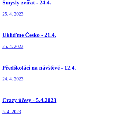
Smysly zvířat - 24.4.
25. 4. 2023
Ukliďme Česko - 21.4.
25. 4. 2023
Předškoláci na návštěvě - 12.4.
24. 4. 2023
Crazy účesy - 5.4.2023
5. 4. 2023