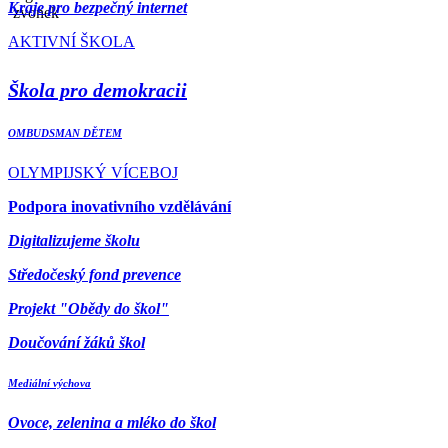
Kraje pro bezpečný internet
AKTIVNÍ ŠKOLA
Škola pro demokracii
OMBUDSMAN DĚTEM
OLYMPIJSKÝ VÍCEBOJ
Podpora inovativního vzdělávání
Digitalizujeme školu
Středočeský fond prevence
Projekt "Obědy do škol"
Doučování žáků škol
Mediální výchova
Ovoce, zelenina a mléko do škol