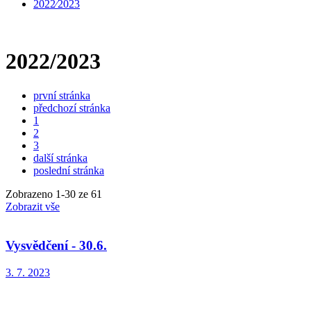
2022⁄2023
2022/2023
první stránka
předchozí stránka
1
2
3
další stránka
poslední stránka
Zobrazeno
1
-
30
ze 61
Zobrazit vše
Vysvědčení - 30.6.
3. 7. 2023