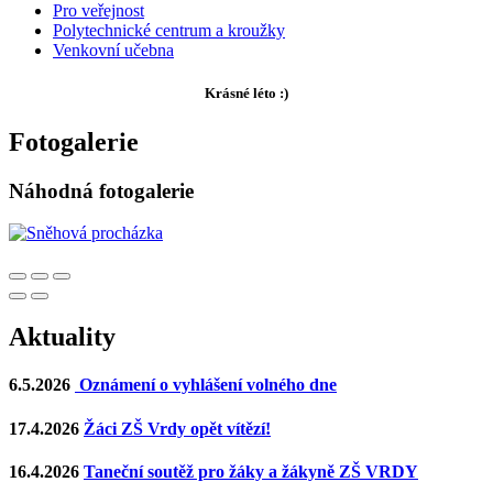
Pro veřejnost
Polytechnické centrum a kroužky
Venkovní učebna
Krásné léto :)
Fotogalerie
Náhodná fotogalerie
Aktuality
6.5.2026
Oznámení o vyhlášení volného dne
17.4.2026
Žáci ZŠ Vrdy opět vítězí!
16.4.2026
Taneční soutěž pro žáky a žákyně ZŠ VRDY