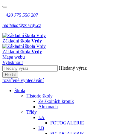
+420 775 556 207
reditelka@zs-vrdy.cz
Základní škola
Vrdy
Základní škola
Vrdy
Mapa webu
Vytisknout
Hledaný výraz
Hledat
rozšířené vyhledávání
Škola
Historie školy
Ze školních kronik
Almanach
Třídy
I.A
FOTOGALERIE
I.B
FOTOGALERIE