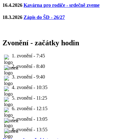
16.4.2026
Kavárna pro rodiče - srdečně zveme
18.3.2026
Zápis do ŠD - 26/27
Zvonění - začátky hodin
1. zvonění - 7:45
2. zvonění - 8:40
3. zvonění - 9:40
4. zvonění - 10:35
5. zvonění - 11:25
6. zvonění - 12:15
7. zvonění - 13:05
8. zvonění - 13:55