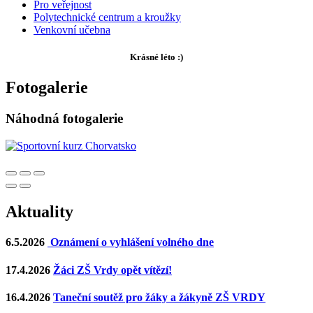
Pro veřejnost
Polytechnické centrum a kroužky
Venkovní učebna
Krásné léto :)
Fotogalerie
Náhodná fotogalerie
Aktuality
6.5.2026
Oznámení o vyhlášení volného dne
17.4.2026
Žáci ZŠ Vrdy opět vítězí!
16.4.2026
Taneční soutěž pro žáky a žákyně ZŠ VRDY