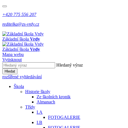
+420 775 556 207
reditelka@zs-vrdy.cz
Základní škola
Vrdy
Základní škola
Vrdy
Mapa webu
Vytisknout
Hledaný výraz
Hledat
rozšířené vyhledávání
Škola
Historie školy
Ze školních kronik
Almanach
Třídy
I.A
FOTOGALERIE
I.B
FOTOGALERIE