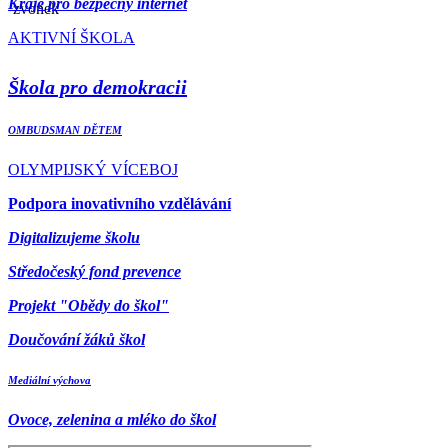
Kraje pro bezpečný internet
AKTIVNÍ ŠKOLA
Škola pro demokracii
OMBUDSMAN DĚTEM
OLYMPIJSKÝ VÍCEBOJ
Podpora inovativního vzdělávání
Digitalizujeme školu
Středočeský fond prevence
Projekt "Obědy do škol"
Doučování žáků škol
Mediální výchova
Ovoce, zelenina a mléko do škol