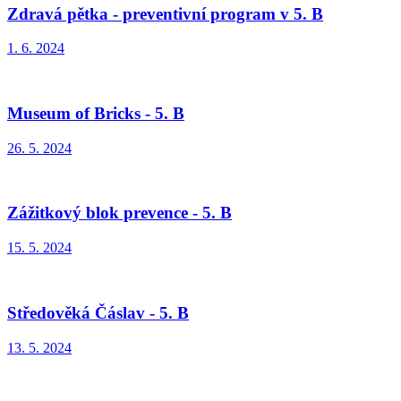
Zdravá pětka - preventivní program v 5. B
1. 6. 2024
Museum of Bricks - 5. B
26. 5. 2024
Zážitkový blok prevence - 5. B
15. 5. 2024
Středověká Čáslav - 5. B
13. 5. 2024