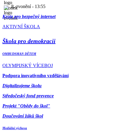
8. zvonění - 13:55
Kraje pro bezpečný internet
AKTIVNÍ ŠKOLA
Škola pro demokracii
OMBUDSMAN DĚTEM
OLYMPIJSKÝ VÍCEBOJ
Podpora inovativního vzdělávání
Digitalizujeme školu
Středočeský fond prevence
Projekt "Obědy do škol"
Doučování žáků škol
Mediální výchova