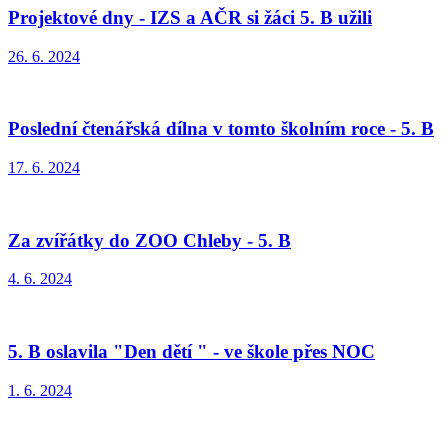
Projektové dny - IZS a AČR si žáci 5. B užili
26. 6. 2024
Poslední čtenářská dílna v tomto školním roce - 5. B
17. 6. 2024
Za zvířátky do ZOO Chleby - 5. B
4. 6. 2024
5. B oslavila "Den dětí " - ve škole přes NOC
1. 6. 2024