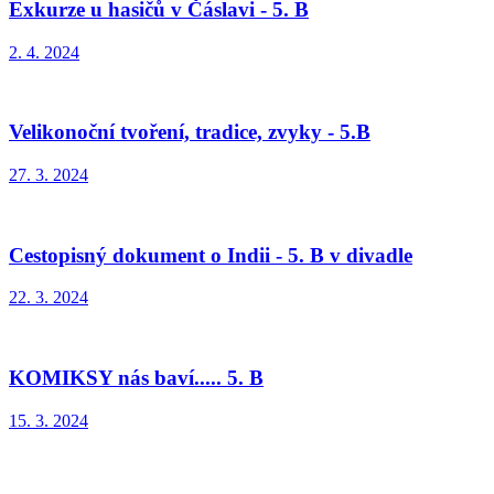
Exkurze u hasičů v Čáslavi - 5. B
2. 4. 2024
Velikonoční tvoření, tradice, zvyky - 5.B
27. 3. 2024
Cestopisný dokument o Indii - 5. B v divadle
22. 3. 2024
KOMIKSY nás baví..... 5. B
15. 3. 2024