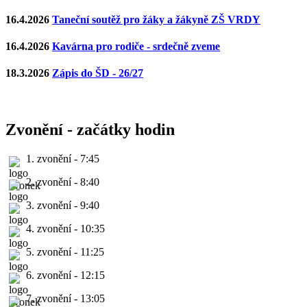
16.4.2026
Taneční soutěž pro žáky a žákyně ZŠ VRDY
16.4.2026
Kavárna pro rodiče - srdečně zveme
18.3.2026
Zápis do ŠD - 26/27
Zvonění - začátky hodin
1. zvonění - 7:45
2. zvonění - 8:40
3. zvonění - 9:40
4. zvonění - 10:35
5. zvonění - 11:25
6. zvonění - 12:15
7. zvonění - 13:05