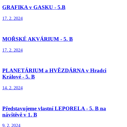
GRAFIKA v GASKU - 5.B
17. 2. 2024
MOŘSKÉ AKVÁRIUM - 5. B
17. 2. 2024
PLANETÁRIUM a HVĚZDÁRNA v Hradci
Králové - 5. B
14. 2. 2024
Představujeme vlastní LEPORELA - 5. B na
návštěvě v 1. B
9. 2. 2024