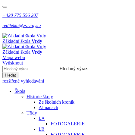
+420 775 556 207
reditelka@zs-vrdy.cz
Základní škola
Vrdy
Základní škola
Vrdy
Mapa webu
Vytisknout
Hledaný výraz
Hledat
rozšířené vyhledávání
Škola
Historie školy
Ze školních kronik
Almanach
Třídy
I.A
FOTOGALERIE
I.B
FOTOGALERIE