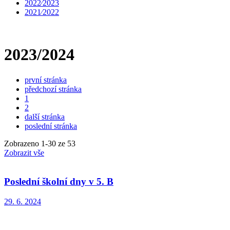
2022⁄2023
2021⁄2022
2023/2024
první stránka
předchozí stránka
1
2
další stránka
poslední stránka
Zobrazeno
1
-
30
ze 53
Zobrazit vše
Poslední školní dny v 5. B
29. 6. 2024