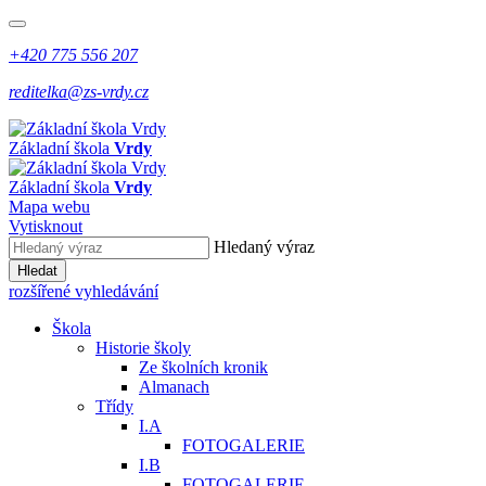
+420 775 556 207
reditelka@zs-vrdy.cz
Základní škola
Vrdy
Základní škola
Vrdy
Mapa webu
Vytisknout
Hledaný výraz
Hledat
rozšířené vyhledávání
Škola
Historie školy
Ze školních kronik
Almanach
Třídy
I.A
FOTOGALERIE
I.B
FOTOGALERIE