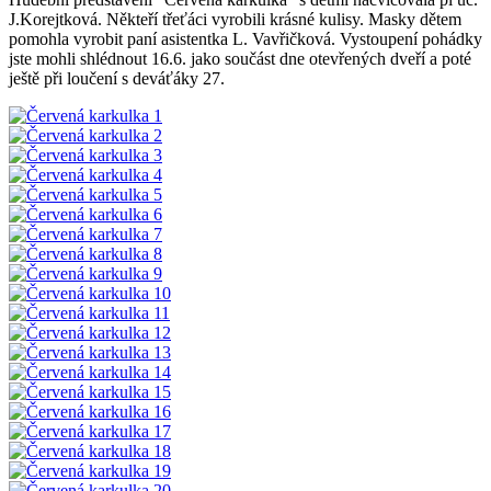
J.Korejtková. Někteří třeťáci vyrobili krásné kulisy. Masky dětem
pomohla vyrobit paní asistentka L. Vavřičková. Vystoupení pohádky
jste mohli shlédnout 16.6. jako součást dne otevřených dveří a poté
ještě při loučení s deváťáky 27.