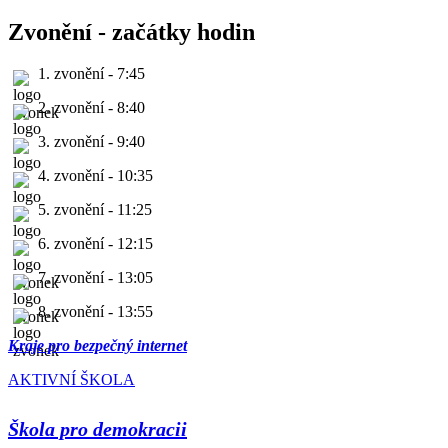
Zvonění - začátky hodin
1. zvonění - 7:45
2. zvonění - 8:40
3. zvonění - 9:40
4. zvonění - 10:35
5. zvonění - 11:25
6. zvonění - 12:15
7. zvonění - 13:05
8. zvonění - 13:55
Kraje pro bezpečný internet
AKTIVNÍ ŠKOLA
Škola pro demokracii