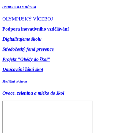
OMBUDSMAN DĚTEM
OLYMPIJSKÝ VÍCEBOJ
Podpora inovativního vzdělávání
Digitalizujeme školu
Středočeský fond prevence
Projekt "Obědy do škol"
Doučování žáků škol
Mediální výchova
Ovoce, zelenina a mléko do škol