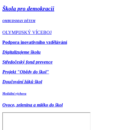
Škola pro demokracii
OMBUDSMAN DĚTEM
OLYMPIJSKÝ VÍCEBOJ
Podpora inovativního vzdělávání
Digitalizujeme školu
Středočeský fond prevence
Projekt "Obědy do škol"
Doučování žáků škol
Mediální výchova
Ovoce, zelenina a mléko do škol