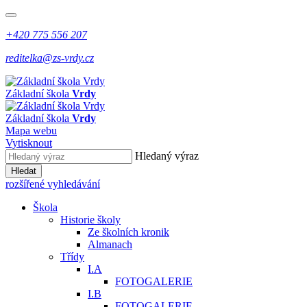
+420 775 556 207
reditelka@zs-vrdy.cz
Základní škola
Vrdy
Základní škola
Vrdy
Mapa webu
Vytisknout
Hledaný výraz
Hledat
rozšířené vyhledávání
Škola
Historie školy
Ze školních kronik
Almanach
Třídy
I.A
FOTOGALERIE
I.B
FOTOGALERIE