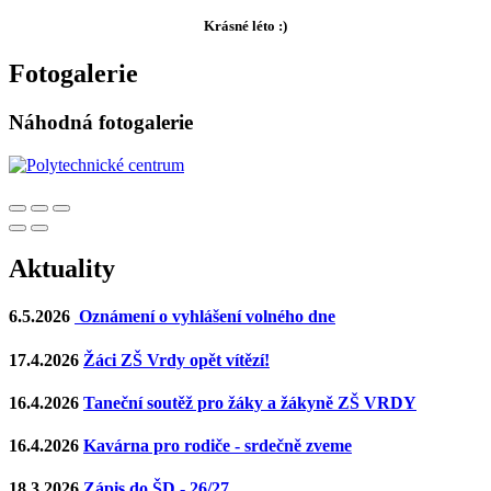
Krásné léto :)
Fotogalerie
Náhodná fotogalerie
Aktuality
6.5.2026
Oznámení o vyhlášení volného dne
17.4.2026
Žáci ZŠ Vrdy opět vítězí!
16.4.2026
Taneční soutěž pro žáky a žákyně ZŠ VRDY
16.4.2026
Kavárna pro rodiče - srdečně zveme
18.3.2026
Zápis do ŠD - 26/27