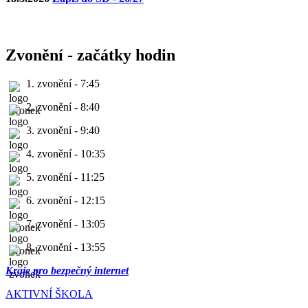
Zvonění - začátky hodin
1. zvonění - 7:45
2. zvonění - 8:40
3. zvonění - 9:40
4. zvonění - 10:35
5. zvonění - 11:25
6. zvonění - 12:15
7. zvonění - 13:05
8. zvonění - 13:55
Kraje pro bezpečný internet
AKTIVNÍ ŠKOLA