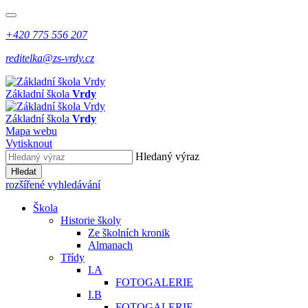
+420 775 556 207
reditelka@zs-vrdy.cz
Základní škola
Vrdy
Základní škola
Vrdy
Mapa webu
Vytisknout
Hledaný výraz
Hledat
rozšířené vyhledávání
Škola
Historie školy
Ze školních kronik
Almanach
Třídy
I.A
FOTOGALERIE
I.B
FOTOGALERIE