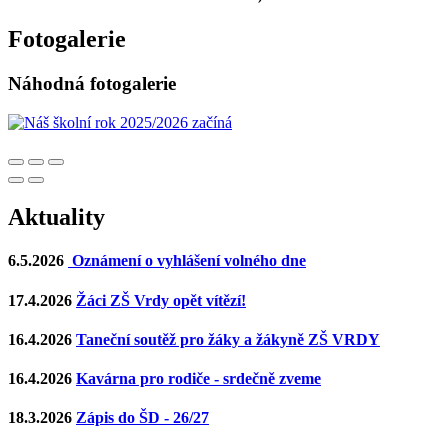
Fotogalerie
Náhodná fotogalerie
Aktuality
6.5.2026
Oznámení o vyhlášení volného dne
17.4.2026
Žáci ZŠ Vrdy opět vítězí!
16.4.2026
Taneční soutěž pro žáky a žákyně ZŠ VRDY
16.4.2026
Kavárna pro rodiče - srdečně zveme
18.3.2026
Zápis do ŠD - 26/27