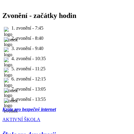
Zvonění - začátky hodin
1. zvonění - 7:45
2. zvonění - 8:40
3. zvonění - 9:40
4. zvonění - 10:35
5. zvonění - 11:25
6. zvonění - 12:15
7. zvonění - 13:05
8. zvonění - 13:55
Kraje pro bezpečný internet
AKTIVNÍ ŠKOLA