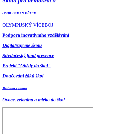
Škola pro demokracii
OMBUDSMAN DĚTEM
OLYMPIJSKÝ VÍCEBOJ
Podpora inovativního vzdělávání
Digitalizujeme školu
Středočeský fond prevence
Projekt "Obědy do škol"
Doučování žáků škol
Mediální výchova
Ovoce, zelenina a mléko do škol