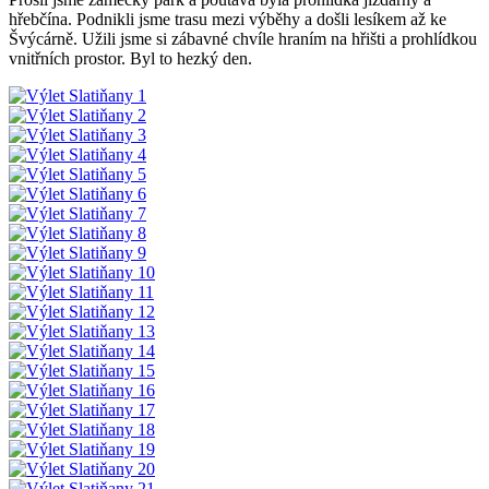
hřebčína. Podnikli jsme trasu mezi výběhy a došli lesíkem až ke
Švýcárně. Užili jsme si zábavné chvíle hraním na hřišti a prohlídkou
vnitřních prostor. Byl to hezký den.