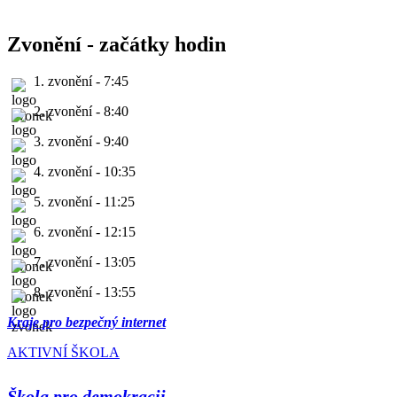
Zvonění - začátky hodin
1. zvonění - 7:45
2. zvonění - 8:40
3. zvonění - 9:40
4. zvonění - 10:35
5. zvonění - 11:25
6. zvonění - 12:15
7. zvonění - 13:05
8. zvonění - 13:55
Kraje pro bezpečný internet
AKTIVNÍ ŠKOLA
Škola pro demokracii