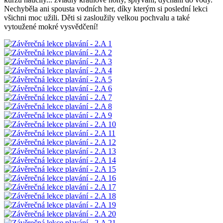
Nechyběla ani spousta vodních her, díky kterým si poslední lekci
všichni moc užili. Děti si zasloužily velkou pochvalu a také
vytoužené mokré vysvědčení!