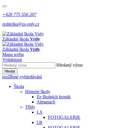
+420 775 556 207
reditelka@zs-vrdy.cz
Základní škola
Vrdy
Základní škola
Vrdy
Mapa webu
Vytisknout
Hledaný výraz
Hledat
rozšířené vyhledávání
Škola
Historie školy
Ze školních kronik
Almanach
Třídy
I.A
FOTOGALERIE
I.B
FOTOGALERIE