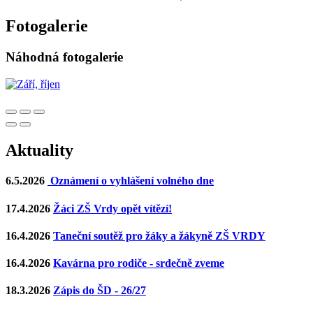
Fotogalerie
Náhodná fotogalerie
Aktuality
6.5.2026
Oznámení o vyhlášení volného dne
17.4.2026
Žáci ZŠ Vrdy opět vítězí!
16.4.2026
Taneční soutěž pro žáky a žákyně ZŠ VRDY
16.4.2026
Kavárna pro rodiče - srdečně zveme
18.3.2026
Zápis do ŠD - 26/27