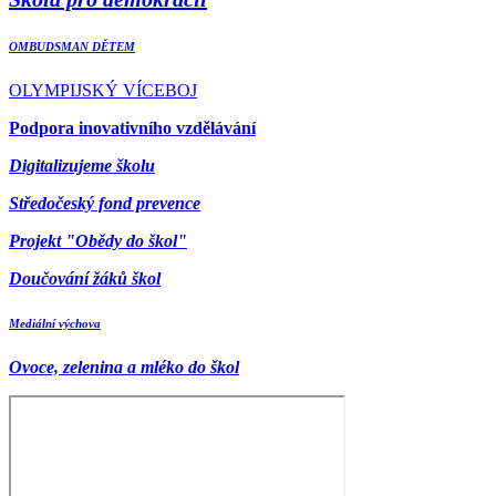
OMBUDSMAN DĚTEM
OLYMPIJSKÝ VÍCEBOJ
Podpora inovativního vzdělávání
Digitalizujeme školu
Středočeský fond prevence
Projekt "Obědy do škol"
Doučování žáků škol
Mediální výchova
Ovoce, zelenina a mléko do škol